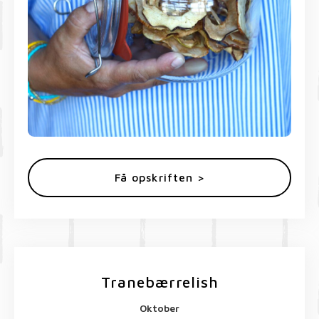
Få opskriften >
Tranebærrelish
Oktober