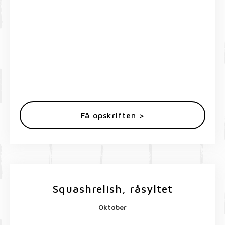
Få opskriften >
Squashrelish, råsyltet
Oktober