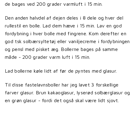
de bages ved 200 grader varmluft i 15 min.
Den anden halvdel af dejen deles i 8 dele og hver del
rullestil en bolle. Lad dem hæve i 15 min. Lav en god
fordybning i hver bolle med fingrene. Kom derefter en
god tsk solbærsyltetøj eller vaniljecreme i fordybningen
og pensl med pisket æg. Bollerne bages på samme
måde - 200 grader varm luft i 15 min.
Lad bollerne køle lidt af før de pyntes med glasur.
Til disse fastelavnsboller har jeg lavet 3 forskellige
farver glasur. Brun kakaoglasur, lyserød solbærglasur og
en grøn glasur - fordi det også skal være lidt sjovt.