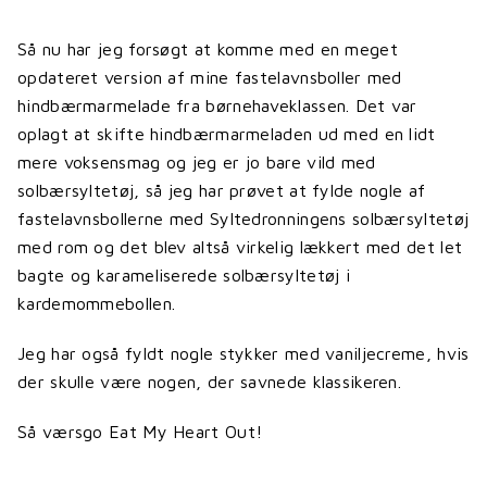
Så nu har jeg forsøgt at komme med en meget
opdateret version af mine fastelavnsboller med
hindbærmarmelade fra børnehaveklassen. Det var
oplagt at skifte hindbærmarmeladen ud med en lidt
mere voksensmag og jeg er jo bare vild med
solbærsyltetøj, så jeg har prøvet at fylde nogle af
fastelavnsbollerne med Syltedronningens solbærsyltetøj
med rom og det blev altså virkelig lækkert med det let
bagte og karameliserede solbærsyltetøj i
kardemommebollen.
Jeg har også fyldt nogle stykker med vaniljecreme, hvis
der skulle være nogen, der savnede klassikeren.
Så værsgo Eat My Heart Out!