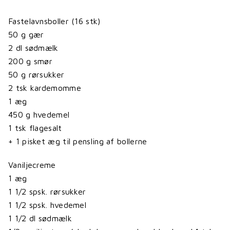
Fastelavnsboller (16 stk)
50 g gær
2 dl sødmælk
200 g smør
50 g rørsukker
2 tsk kardemomme
1 æg
450 g hvedemel
1 tsk flagesalt
+ 1 pisket æg til pensling af bollerne
Vaniljecreme
1 æg
1 1/2 spsk. rørsukker
1 1/2 spsk. hvedemel
1 1/2 dl sødmælk