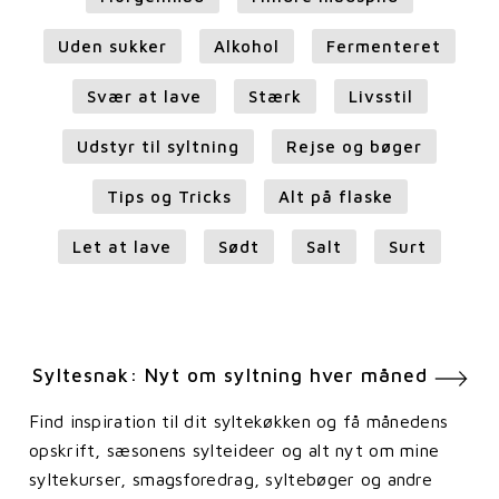
Uden sukker
Alkohol
Fermenteret
Svær at lave
Stærk
Livsstil
Udstyr til syltning
Rejse og bøger
Tips og Tricks
Alt på flaske
Let at lave
Sødt
Salt
Surt
Syltesnak: Nyt om syltning hver måned
Find inspiration til dit syltekøkken og få månedens
opskrift, sæsonens sylteideer og alt nyt om mine
syltekurser, smagsforedrag, syltebøger og andre