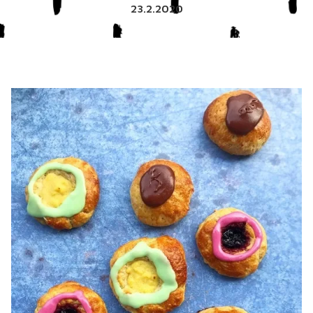
23.2.2020