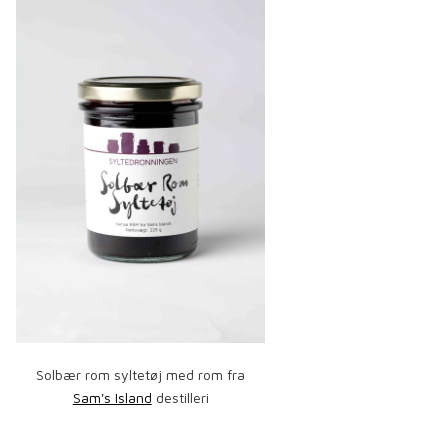
Solbær rom syltetøj med rom fra
Sam's Island
destilleri