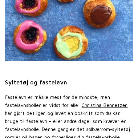
Syltetøj og fastelavn
Fastelavn er måske mest for de mindste, men
fastelavnsboller er vidst for alle!
Christina Bennetzen
har gjort det igen og lavet en opskrift som du kan
bruge til fastelavn - eller andre dage, som kræver en
fastelavnsbolle. Denne gang er det solbærrom-syltetøj
som er på banen og forherliger din fastelavnsbolle.