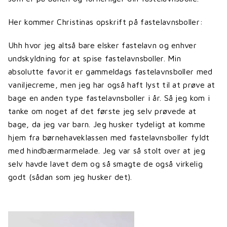
Her kommer Christinas opskrift på fastelavnsboller:
Uhh hvor jeg altså bare elsker fastelavn og enhver
undskyldning for at spise fastelavnsboller. Min
absolutte favorit er gammeldags fastelavnsboller med
vaniljecreme, men jeg har også haft lyst til at prøve at
bage en anden type fastelavnsboller i år. Så jeg kom i
tanke om noget af det første jeg selv prøvede at
bage, da jeg var barn. Jeg husker tydeligt at komme
hjem fra børnehaveklassen med fastelavnsboller fyldt
med hindbærmarmelade. Jeg var så stolt over at jeg
selv havde lavet dem og så smagte de også virkelig
godt (sådan som jeg husker det).