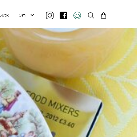
Butik
Om