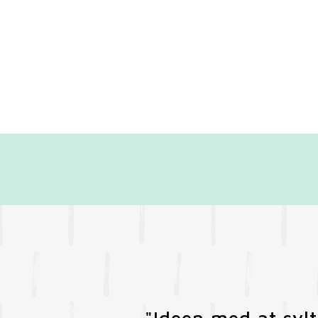
"Ideen med at sylt