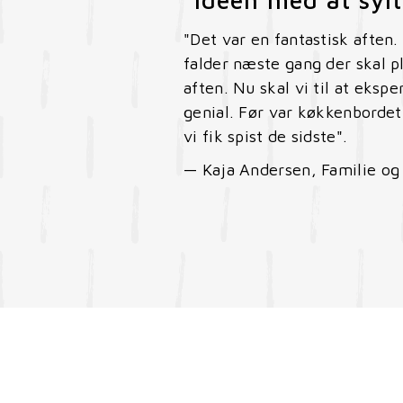
"Det var en fantastisk aften.
falder næste gang der skal p
aften. Nu skal vi til at eks
genial. Før var køkkenbordet
vi fik spist de sidste".
— Kaja Andersen, Familie og