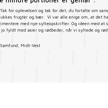
 Tak for oplevelsen og tak for det, du fortalte om sans
lukkes frugter og bær. Vi var alle enige om, at det h
perimentere med nye sylteopskrifter. Og ideen med at 
 jo fyldt med asier og rødbeder, når vi syltede og rø
 Samfund, Midt-Vest