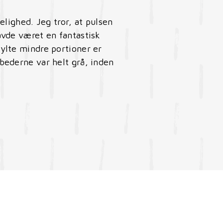
elighed. Jeg tror, at pulsen
avde været en fantastisk
sylte mindre portioner er
dbederne var helt grå, inden